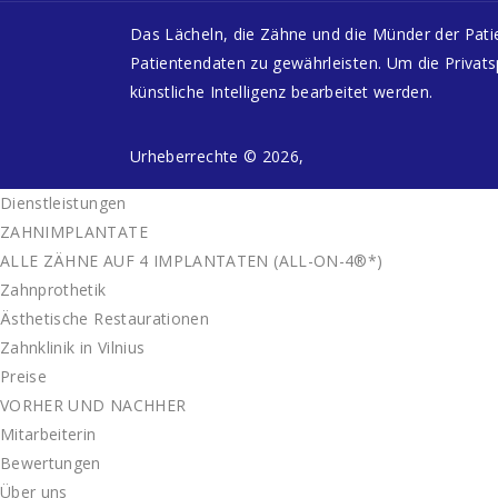
Das Lächeln, die Zähne und die Münder der Pati
Patientendaten zu gewährleisten. Um die Privats
künstliche Intelligenz bearbeitet werden.
Urheberrechte © 2026,
Dienstleistungen
ZAHNIMPLANTATE
ALLE ZÄHNE AUF 4 IMPLANTATEN (ALL-ON-4®*)
Zahnprothetik
Ästhetische Restaurationen
Zahnklinik in Vilnius
Preise
VORHER UND NACHHER
Mitarbeiterin
Bewertungen
Über uns