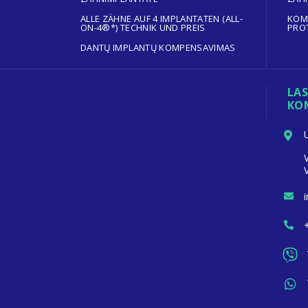
ALLE ZÄHNE AUF 4 IMPLANTATEN (ALL-
KOM
ON-4®*) TECHNIK UND PREIS
PRO
DANTŲ IMPLANTŲ KOMPENSAVIMAS
LAS
KO