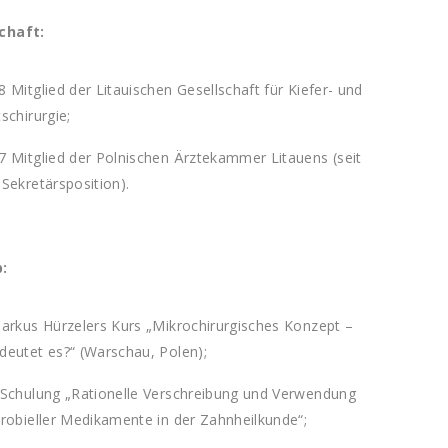
chaft:
 Mitglied der Litauischen Gesellschaft für Kiefer- und
schirurgie;
7 Mitglied der Polnischen Ärztekammer Litauens (seit
Sekretärsposition).
:
Markus Hürzelers Kurs „Mikrochirurgisches Konzept –
deutet es?“ (Warschau, Polen);
-Schulung „Rationelle Verschreibung und Verwendung
krobieller Medikamente in der Zahnheilkunde“;