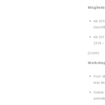
Mitglieds
Ab 2018
Gesicht
Ab 201
2018 – 
[/Liste]
Workshop
Prof. 
was be
Online
antimi