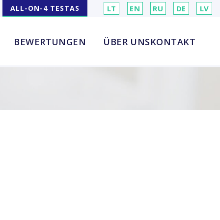
ALL-ON-4 TESTAS
LT
EN
RU
DE
LV
BEWERTUNGEN
ÜBER UNS
KONTAKT