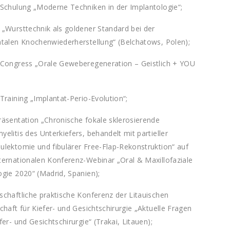
-Schulung „Moderne Techniken in der Implantologie“;
 „Wursttechnik als goldener Standard bei der
ntalen Knochenwiederherstellung“ (Belchatows, Polen);
-Congress „Orale Geweberegeneration – Geistlich + YOU
Training „Implantat-Perio-Evolution“;
räsentation „Chronische fokale sklerosierende
elitis des Unterkiefers, behandelt mit partieller
ulektomie und fibulärer Free-Flap-Rekonstruktion“ auf
ternationalen Konferenz-Webinar „Oral & Maxillofaziale
gie 2020“ (Madrid, Spanien);
schaftliche praktische Konferenz der Litauischen
chaft für Kiefer- und Gesichtschirurgie „Aktuelle Fragen
fer- und Gesichtschirurgie“ (Trakai, Litauen);