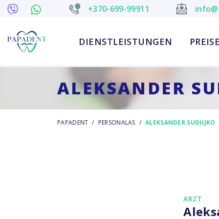
+370-699-99911
info@
DIENSTLEISTUNGEN
PREIS
ALEKSANDER SU
PAPADENT
/
PERSONALAS
/
ALEKSANDER SUDUJKO
ARZT
Aleks