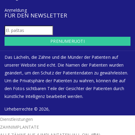
Anmeldung
FÜR DEN NEWSLETTER
PRENUMERUOTI
Das Lächeln, die Zähne und die Münder der Patienten auf
unserer Website sind echt. Die Namen der Patienten wurden
geändert, um den Schutz der Patientendaten zu gewährleisten.
Um die Privatsphäre der Patienten zu wahren, können die auf
den Fotos sichtbaren Teile der Gesichter der Patienten durch
künstliche Intelligenz bearbeitet werden.
Urheberrechte © 2026,
Dienstleistungen
ZAHNIMPLANTATE
ALLE ZÄHNE AUF 4 IMPLANTATEN (ALL-ON-4®*)