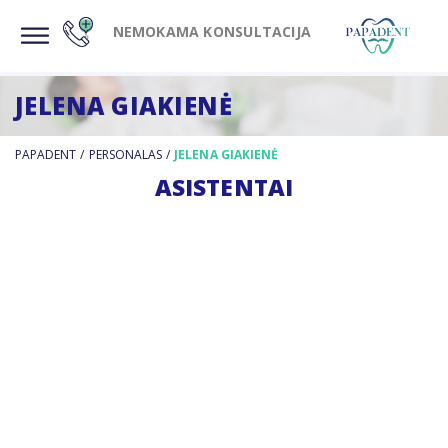
NEMOKAMA KONSULTACIJA
JELENA GIAKIENĖ
PAPADENT
/
PERSONALAS
/
JELENA GIAKIENĖ
ASISTENTAI