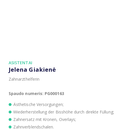
ASISTENTAI
Jelena Giakienė
Zahnarzthelferin
Spaudo numeris: PG000163
Ästhetische Versorgungen;
Wiederherstellung der Bisshöhe durch direkte Füllung;
Zahnersatz mit Kronen, Overlays;
Zahnverblendschalen.