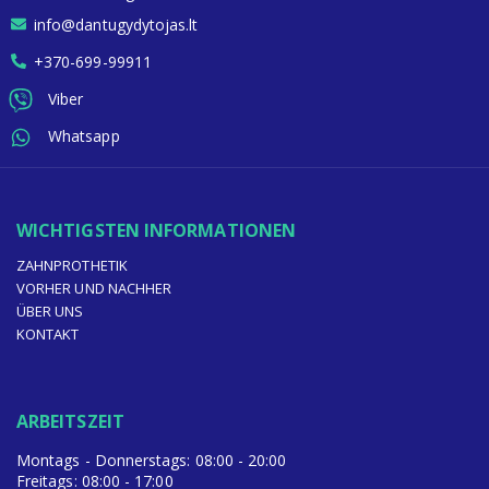
info@dantugydytojas.lt
+370-699-99911
Viber
Whatsapp
WICHTIGSTEN INFORMATIONEN
ZAHNPROTHETIK
VORHER UND NACHHER
ÜBER UNS
KONTAKT
ARBEITSZEIT
Montags - Donnerstags: 08:00 - 20:00
Freitags: 08:00 - 17:00