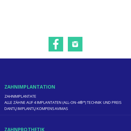
ZAHNIMPLANTATION
ZAHNIMPLANTATE
ALLE ZÄHNE AUF 4 IMPLANTATEN (ALL-ON-4®*) TECHNIK UND PREIS
DANTŲ IMPLANTŲ KOMPENSAVIMAS
ZAHNPROTHETIK