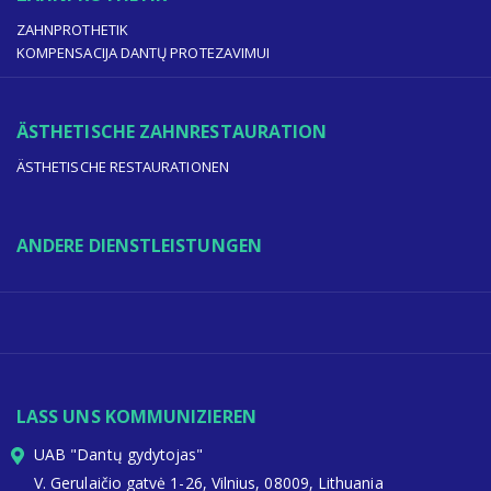
ZAHNPROTHETIK
KOMPENSACIJA DANTŲ PROTEZAVIMUI
ÄSTHETISCHE ZAHNRESTAURATION
ÄSTHETISCHE RESTAURATIONEN
ANDERE DIENSTLEISTUNGEN
LASS UNS KOMMUNIZIEREN
UAB "Dantų gydytojas"
V. Gerulaičio gatvė 1-26, Vilnius, 08009, Lithuania