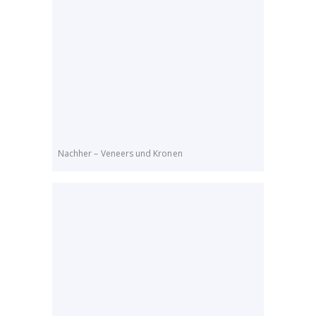
Nachher – Veneers und Kronen