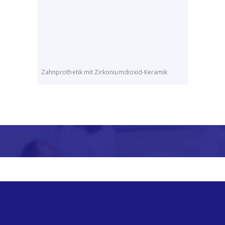
Zahnprothetik mit Zirkoniumdioxid-Keramik