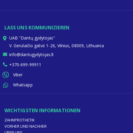
LASS UNS KOMMUNIZIEREN
UAB "Dantų gydytojas"
V. Gerulaičio gatvė 1-26, Vilnius, 08009, Lithuania
info@dantugydytojas.lt
+370-699-99911
Viber
Whatsapp
WICHTIGSTEN INFORMATIONEN
ZAHNPROTHETIK
VORHER UND NACHHER
ÜBER UNS