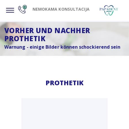
NEMOKAMA KONSULTACIJA
VORHER UND NACHHER
PROTHETIK
Warnung - einige Bilder können schockierend sein
PROTHETIK